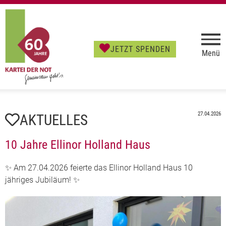
JETZT SPENDEN
Menü
27.04.2026
AKTUELLES
10 Jahre Ellinor Holland Haus
✨ Am 27.04.2026 feierte das Ellinor Holland Haus 10
jähriges Jubiläum! ✨