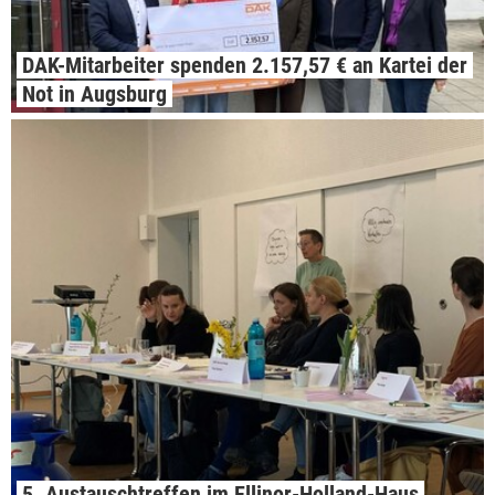
DAK-Mitarbeiter spenden 2.157,57 € an Kartei der
Not in Augsburg
5. Austauschtreffen im Ellinor-Holland-Haus