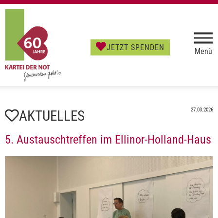
JETZT SPENDEN
Menü
27.03.2026
AKTUELLES
5. Austauschtreffen im Ellinor-Holland-Haus