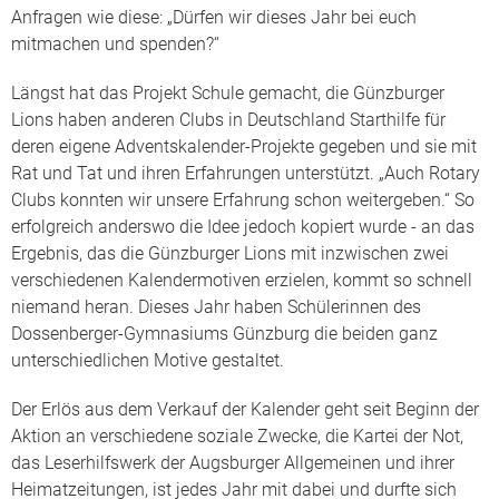
Anfragen wie diese: „Dürfen wir dieses Jahr bei euch
mitmachen und spenden?“
Längst hat das Projekt Schule gemacht, die Günzburger
Lions haben anderen Clubs in Deutschland Starthilfe für
deren eigene Adventskalender-Projekte gegeben und sie mit
Rat und Tat und ihren Erfahrungen unterstützt. „Auch Rotary
Clubs konnten wir unsere Erfahrung schon weitergeben.“ So
erfolgreich anderswo die Idee jedoch kopiert wurde - an das
Ergebnis, das die Günzburger Lions mit inzwischen zwei
verschiedenen Kalendermotiven erzielen, kommt so schnell
niemand heran. Dieses Jahr haben Schülerinnen des
Dossenberger-Gymnasiums Günzburg die beiden ganz
unterschiedlichen Motive gestaltet.
Der Erlös aus dem Verkauf der Kalender geht seit Beginn der
Aktion an verschiedene soziale Zwecke, die Kartei der Not,
das Leserhilfswerk der Augsburger Allgemeinen und ihrer
Heimatzeitungen, ist jedes Jahr mit dabei und durfte sich