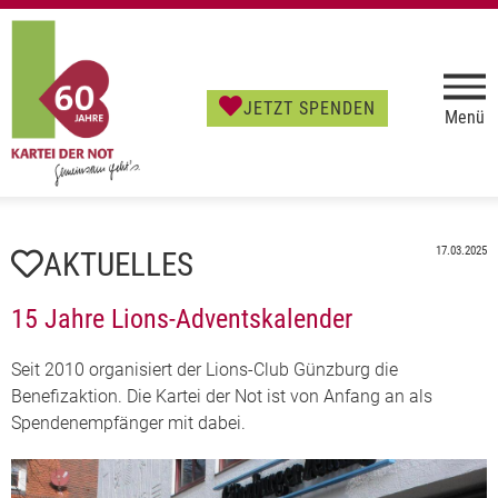
JETZT SPENDEN
Menü
17.03.2025
AKTUELLES
15 Jahre Lions-Adventskalender
Seit 2010 organisiert der Lions-Club Günzburg die
Benefizaktion. Die Kartei der Not ist von Anfang an als
Spendenempfänger mit dabei.