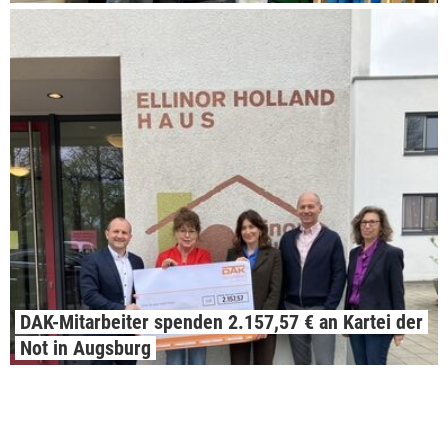
DAK-Mitarbeiter spenden 2.157,57 € an Kartei der
Not in Augsburg