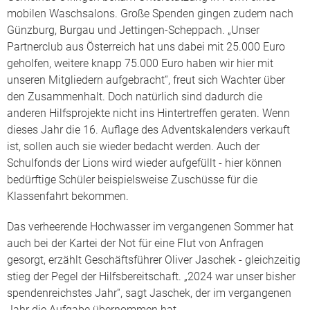
mobilen Waschsalons. Große Spenden gingen zudem nach
Günzburg, Burgau und Jettingen-Scheppach. „Unser
Partnerclub aus Österreich hat uns dabei mit 25.000 Euro
geholfen, weitere knapp 75.000 Euro haben wir hier mit
unseren Mitgliedern aufgebracht“, freut sich Wachter über
den Zusammenhalt. Doch natürlich sind dadurch die
anderen Hilfsprojekte nicht ins Hintertreffen geraten. Wenn
dieses Jahr die 16. Auflage des Adventskalenders verkauft
ist, sollen auch sie wieder bedacht werden. Auch der
Schulfonds der Lions wird wieder aufgefüllt - hier können
bedürftige Schüler beispielsweise Zuschüsse für die
Klassenfahrt bekommen.
Das verheerende Hochwasser im vergangenen Sommer hat
auch bei der Kartei der Not für eine Flut von Anfragen
gesorgt, erzählt Geschäftsführer Oliver Jaschek - gleichzeitig
stieg der Pegel der Hilfsbereitschaft. „2024 war unser bisher
spendenreichstes Jahr“, sagt Jaschek, der im vergangenen
Jahr die Aufgabe übernommen hat.