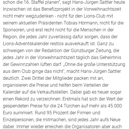
schon die 16. Staffel planen“, sagt Hans-Jürgen Sattler heute.
Inzwischen ist das Benefizprojekt in der Vorweihnachtszeit
nicht mehr wegzudenken - nicht für den Lions-Club mit
seinem aktuellen Präsidenten Tobias Hörmann, nicht für die
Sponsoren, und erst recht nicht für die Menschen in der
Region, die jedes Jahr zuverlässig dafür sorgen, dass der
Lions-Adventskalender restlos ausverkauft ist. Ganz zu
schweigen von der Redaktion der Günzburger Zeitung, die
jedes Jahr in der Vorweihnachtszeit täglich das Geheimnis
der Gewinnzahlen lüften darf. „Ohne die große Unterstützung
aus dem Club ginge das nicht“, macht Hans-Jürgen Sattler
deutlich. Zwei Drittel der Mitglieder packen mit an,
organisieren die Preise und helfen beim Verteilen der
Kalender auf die Verkaufsstellen. Dabei gab es heuer sogar
einen Rekord zu verzeichnen: Erstmals hat sich der Wert der
gespendeten Preise für die 24 Türchen auf mehr als 45.000
Euro summiert. Rund 95 Prozent der Firmen und
Einzelpersonen, die mitmachen, sind jedes Jahr aufs Neue
dabei. Immer wieder erreichen die Organisatoren aber auch