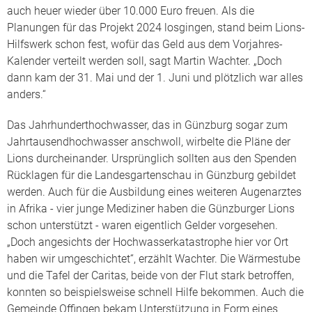
auch heuer wieder über 10.000 Euro freuen. Als die
Planungen für das Projekt 2024 losgingen, stand beim Lions-
Hilfswerk schon fest, wofür das Geld aus dem Vorjahres-
Kalender verteilt werden soll, sagt Martin Wachter. „Doch
dann kam der 31. Mai und der 1. Juni und plötzlich war alles
anders.“
Das Jahrhunderthochwasser, das in Günzburg sogar zum
Jahrtausendhochwasser anschwoll, wirbelte die Pläne der
Lions durcheinander. Ursprünglich sollten aus den Spenden
Rücklagen für die Landesgartenschau in Günzburg gebildet
werden. Auch für die Ausbildung eines weiteren Augenarztes
in Afrika - vier junge Mediziner haben die Günzburger Lions
schon unterstützt - waren eigentlich Gelder vorgesehen.
„Doch angesichts der Hochwasserkatastrophe hier vor Ort
haben wir umgeschichtet“, erzählt Wachter. Die Wärmestube
und die Tafel der Caritas, beide von der Flut stark betroffen,
konnten so beispielsweise schnell Hilfe bekommen. Auch die
Gemeinde Offingen bekam Unterstützung in Form eines